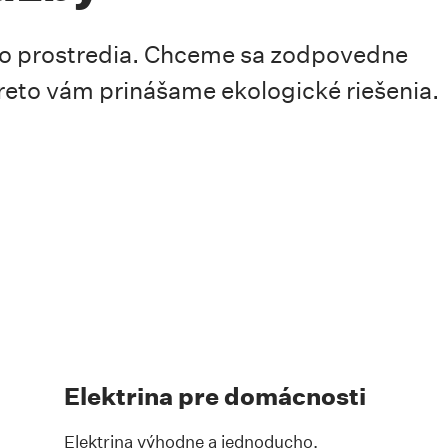
ho prostredia. Chceme sa zodpovedne
preto vám prinášame ekologické riešenia.
Elektrina pre domácnosti
Elektrina výhodne a jednoducho.