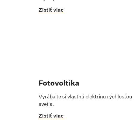
Zistiť viac
Fotovoltika
Vyrábajte si vlastnú elektrinu rýchlosťou
svetla.
Zistiť viac