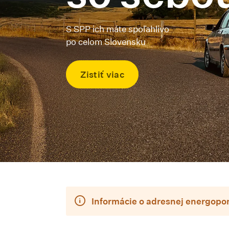
S SPP ich máte spoľahlivo
po celom Slovensku
Zistiť viac
Informácie o adresnej energop