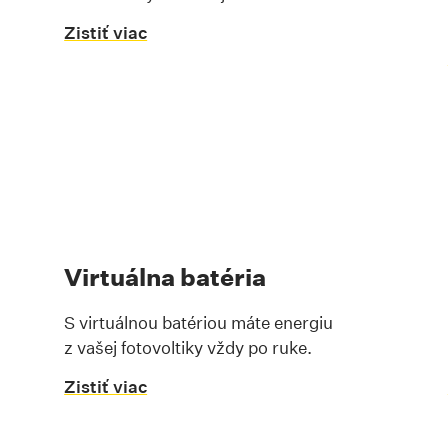
Zistiť viac
Virtuálna batéria
S virtuálnou batériou máte energiu
z vašej fotovoltiky vždy po ruke.
Zistiť viac