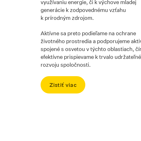
využívaniu energie, či k výchove mladej
generácie k zodpovednému vzťahu
k prírodným zdrojom.
Aktívne sa preto podieľame na ochrane
životného prostredia a podporujeme aktiv
spojené s osvetou v týchto oblastiach, č
efektívne prispievame k trvalo udržateľ
rozvoju spoločnosti.
Zistiť viac