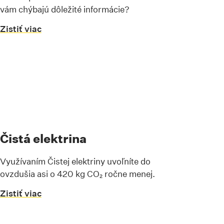
vám chýbajú dôležité informácie?
Zistiť viac
Čistá elektrina
Využívaním Čistej elektriny uvoľníte do
ovzdušia asi o 420 kg CO₂ ročne menej.
Zistiť viac