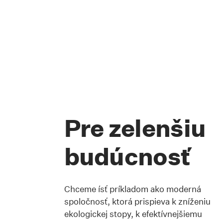
Pre zelenšiu
budúcnosť
Chceme ísť príkladom ako moderná
spoločnosť, ktorá prispieva k zníženiu
ekologickej stopy, k efektívnejšiemu