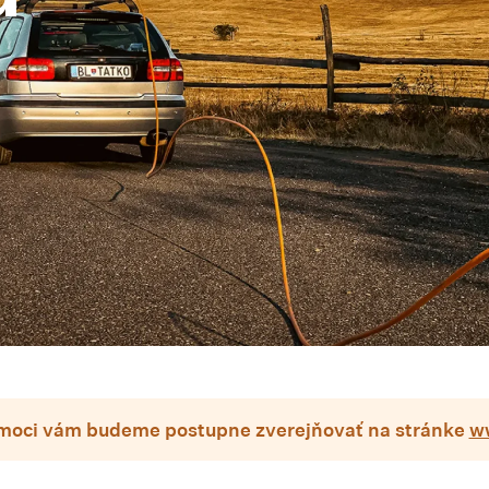
omoci vám budeme postupne zverejňovať na stránke
w