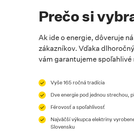
Prečo si vybr
Ak ide o energie, dôveruje ná
zákazníkov. Vďaka dlhoročn
vám garantujeme spoľahlivé 
Vyše 165 ročná tradícia
Dve energie pod jednou strechou, pl
Férovosť a spoľahlivosť
Najväčší výkupca elektriny vyrobene
Slovensku