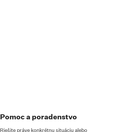
Pomoc a poradenstvo
Riešite práve konkrétnu situáciu alebo