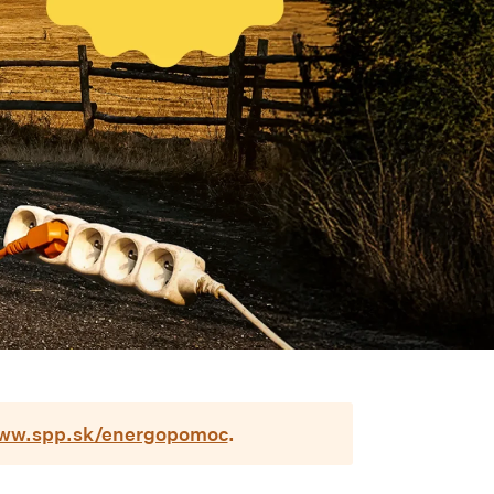
ww.spp.sk/energopomoc
.