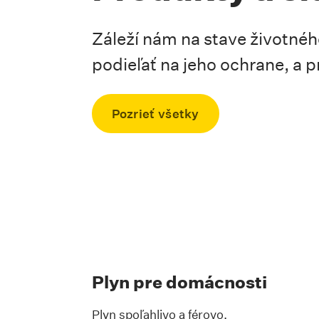
Záleží nám na stave životné
podieľať na jeho ochrane, a 
Pozrieť všetky
Plyn pre domácnosti
Plyn spoľahlivo a férovo.