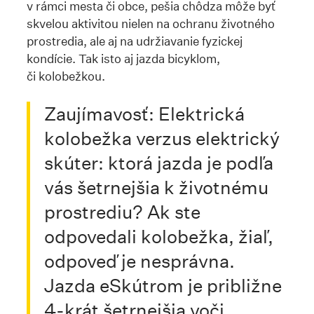
v rámci mesta či obce, pešia chôdza môže byť
skvelou aktivitou nielen na ochranu životného
prostredia, ale aj na udržiavanie fyzickej
kondície. Tak isto aj jazda bicyklom,
či kolobežkou.
Zaujímavosť: Elektrická
kolobežka verzus elektrický
skúter: ktorá jazda je podľa
vás šetrnejšia k životnému
prostrediu? Ak ste
odpovedali kolobežka, žiaľ,
odpoveď je nesprávna.
Jazda eSkútrom je približne
4-krát šetrnejšia voči