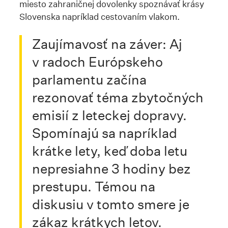
miesto zahraničnej dovolenky spoznávať krásy
Slovenska napríklad cestovaním vlakom.
Zaujímavosť na záver: Aj
v radoch Európskeho
parlamentu začína
rezonovať téma zbytočných
emisií z leteckej dopravy.
Spomínajú sa napríklad
krátke lety, keď doba letu
nepresiahne 3 hodiny bez
prestupu. Témou na
diskusiu v tomto smere je
zákaz krátkych letov.