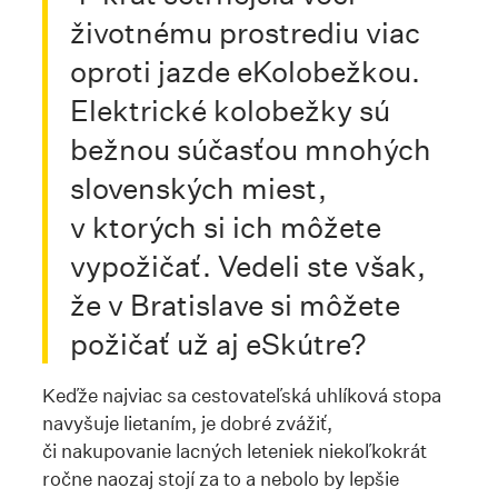
životnému prostrediu viac
oproti jazde eKolobežkou.
Elektrické kolobežky sú
bežnou súčasťou mnohých
slovenských miest,
v ktorých si ich môžete
vypožičať. Vedeli ste však,
že v Bratislave si môžete
požičať už aj eSkútre?
Keďže najviac sa cestovateľská uhlíková stopa
navyšuje lietaním, je dobré zvážiť,
či nakupovanie lacných leteniek niekoľkokrát
ročne naozaj stojí za to a nebolo by lepšie