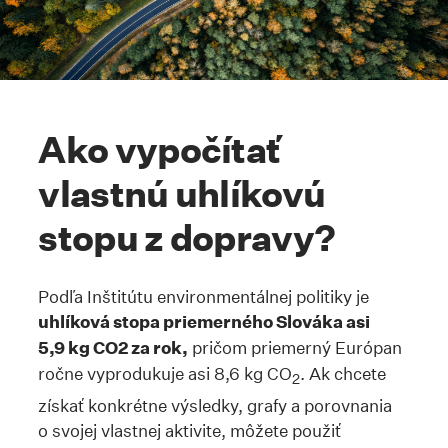
Ako vypočítať
vlastnú uhlíkovú
stopu z dopravy?
Podľa Inštitútu environmentálnej politiky je
uhlíková stopa priemerného Slováka asi
5,9 kg CO2 za rok,
pričom priemerný Európan
ročne vyprodukuje asi 8,6 kg CO
. Ak chcete
2
získať konkrétne výsledky, grafy a porovnania
o svojej vlastnej aktivite, môžete použiť