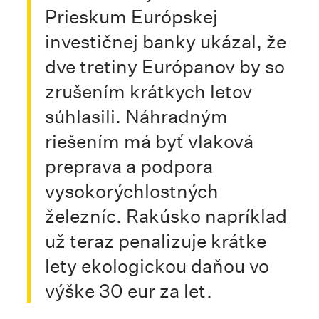
Prieskum Európskej
investičnej banky ukázal, že
dve tretiny Európanov by so
zrušením krátkych letov
súhlasili. Náhradným
riešením má byť vlaková
preprava a podpora
vysokorýchlostných
železníc. Rakúsko napríklad
už teraz penalizuje krátke
lety ekologickou daňou vo
výške 30 eur za let.