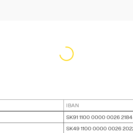
Načítavanie obsahu…
IBAN
SK91 1100 0000 0026 2184
SK49 1100 0000 0026 202