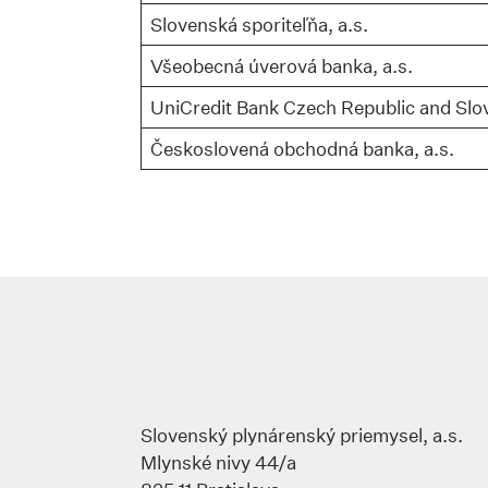
Slovenská sporiteľňa, a.s.
Všeobecná úverová banka, a.s.
UniCredit Bank Czech Republic and Slov
Českoslovená obchodná banka, a.s.
Slovenský plynárenský priemysel, a.s.
Mlynské nivy 44/a