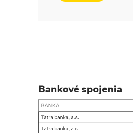
Kotva #zakaznicke
Bankové spojenia
BANKA
Tatra banka, a.s.
Tatra banka, a.s.