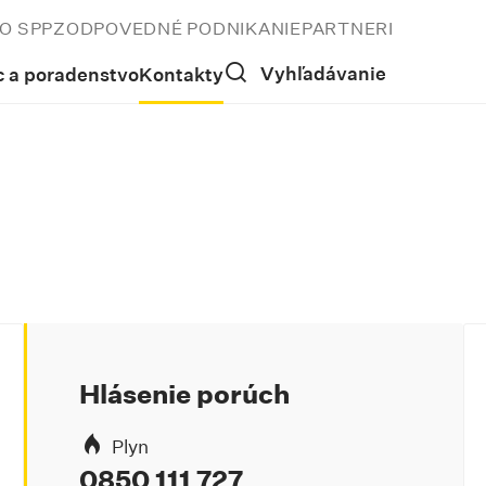
O SPP
ZODPOVEDNÉ PODNIKANIE
PARTNERI
Vyhľadávanie
 a poradenstvo
Kontakty
Hlásenie porúch
Plyn
0850 111 727