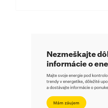
Nezmeškajte dôl
informácie o en
Majte svoje energie pod kontrolo
trendy v energetike, dôležité up
a dostávajte informácie o ponuk
Mám záujem