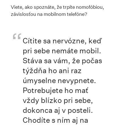
Viete, ako spoznáte, že trpíte nomofóbiou,
závislosťou na mobilnom telefóne?
Cítite sa nervózne, keď
pri sebe nemáte mobil.
Stáva sa vám, že počas
týždňa ho ani raz
úmyselne nevypnete.
Potrebujete ho mať
vždy blízko pri sebe,
dokonca aj v posteli.
Chodíte s ním aj na