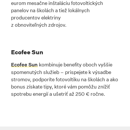
eurom mesačne inštaláciu fotovoltických
panelov na školách a tiež lokálnych
producentov elektriny
z obnoviteľných zdrojov.
Ecofee Sun
Ecofee Sun
kombinuje benefity oboch vyššie
spomenutých služieb – prispejete k výsadbe
stromov, podporíte fotovoltiku na školách a ako
bonus získate tipy, ktoré vám pomôžu znížiť
spotrebu energií a ušetriť až 250 € ročne.