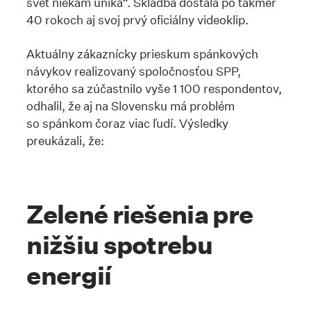
svet niekam uniká“. Skladba dostala po takmer
40 rokoch aj svoj prvý oficiálny videoklip.
Aktuálny zákaznícky prieskum spánkových
návykov realizovaný spoločnosťou SPP,
ktorého sa zúčastnilo vyše 1 100 respondentov,
odhalil, že aj na Slovensku má problém
so spánkom čoraz viac ľudí. Výsledky
preukázali, že:
Zelené riešenia pre
nižšiu spotrebu
energií