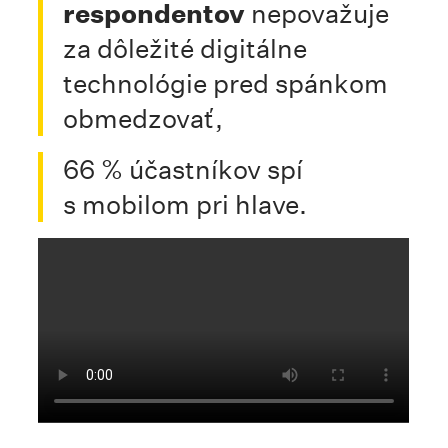
respondentov
nepovažuje
za dôležité digitálne
technológie pred spánkom
obmedzovať,
66 % účastníkov spí
s mobilom pri hlave.