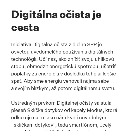
Digitálna očista je
cesta
Iniciatíva Digitálna očista z dielne SPP je
osvetou uvedomelého používania digitálnych
technológií. Učí nás, ako znížiť svoju uhlíkovú
stopu, obmedziť energetickú spotrebu, ušetriť
poplatky za energie a v dôsledku toho aj lepšie
spať. Aby sme energiu venovali najmä sebe
a svojím blízkym, až potom digitálnemu svetu.
Ústredným prvkom Digitálnej očisty sa stala
pieseň Sklíčka dotykov od kapely Modus, ktorá
odkazuje na to, ako nám kvôli novodobým
„sklíčkam dotykov“, teda smartfónom, „celý