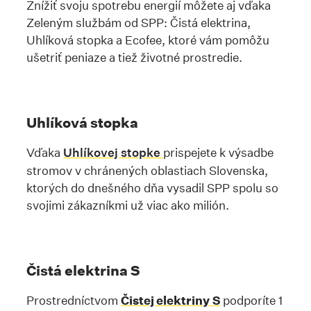
Znížiť svoju spotrebu energií môžete aj vďaka
Zeleným službám od SPP: Čistá elektrina,
Uhlíková stopka a Ecofee, ktoré vám pomôžu
ušetriť peniaze a tiež životné prostredie.
Uhlíková stopka
Vďaka
Uhlíkovej stopke
prispejete k výsadbe
stromov v chránených oblastiach Slovenska,
ktorých do dnešného dňa vysadil SPP spolu so
svojimi zákazníkmi už viac ako milión.
Čistá elektrina S
Prostredníctvom
Čistej elektriny
S
podporíte 1