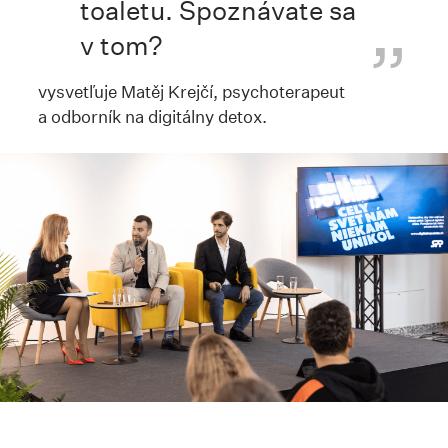
toaletu. Spoznávate sa
v tom?
vysvetľuje Matěj Krejčí, psychoterapeut
a odborník na digitálny detox.