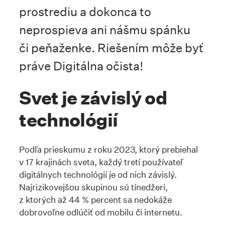
prostrediu a dokonca to
neprospieva ani nášmu spánku
či peňaženke. Riešením môže byť
práve Digitálna očista!
Svet je závislý od
technológií
Podľa prieskumu z roku 2023, ktorý prebiehal
v 17 krajinách sveta, každý tretí používateľ
digitálnych technológií je od nich závislý.
Najrizikovejšou skupinou sú tínedžeri,
z ktorých až 44 % percent sa nedokáže
dobrovoľne odlúčiť od mobilu či internetu.