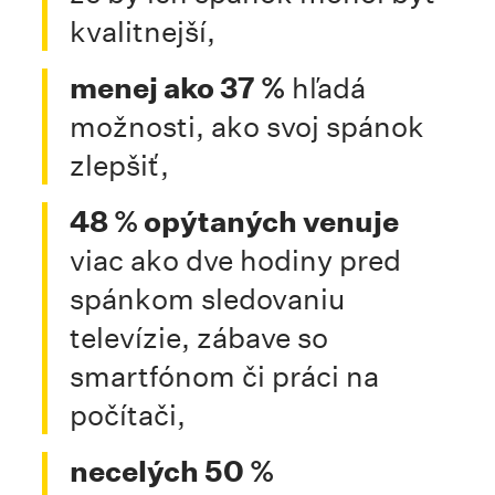
kvalitnejší,
menej ako 37 %
hľadá
možnosti, ako svoj spánok
zlepšiť,
48 % opýtaných venuje
viac ako dve hodiny pred
spánkom sledovaniu
televízie, zábave so
smartfónom či práci na
počítači,
necelých 50 %