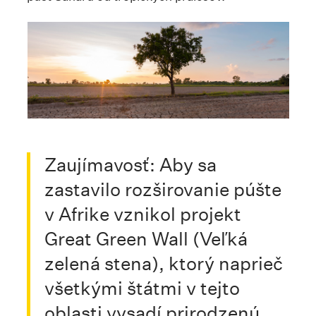
Zaujímavosť: Aby sa
zastavilo rozširovanie púšte
v Afrike vznikol projekt
Great Green Wall (Veľká
zelená stena), ktorý naprieč
všetkými štátmi v tejto
oblasti vysadí prirodzenú