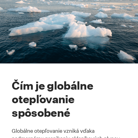
Čím je globálne
otepľovanie
spôsobené
Globálne otepľovanie vzniká vďaka