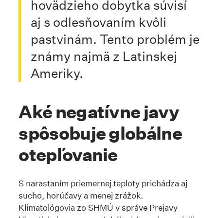
hovädzieho dobytka súvisí
aj s odlesňovaním kvôli
pastvinám. Tento problém je
známy najmä z Latinskej
Ameriky.
Aké negatívne javy
spôsobuje globálne
otepľovanie
S narastaním priemernej teploty prichádza aj
sucho, horúčavy a menej zrážok.
Klimatológovia zo SHMÚ v správe Prejavy