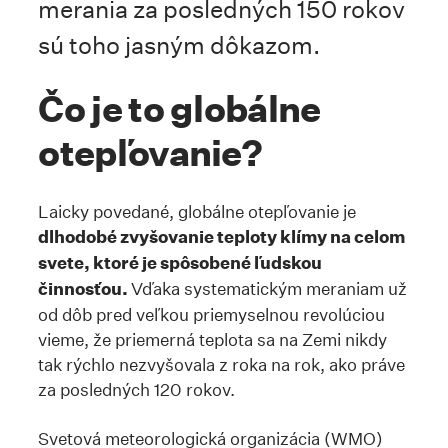
merania za posledných 150 rokov
sú toho jasným dôkazom.
Čo je to globálne
otepľovanie?
Laicky povedané, globálne otepľovanie je
dlhodobé zvyšovanie teploty klímy na celom
svete, ktoré je spôsobené ľudskou
činnosťou.
Vďaka systematickým meraniam už
od dôb pred veľkou priemyselnou revolúciou
vieme, že priemerná teplota sa na Zemi nikdy
tak rýchlo nezvyšovala z roka na rok, ako práve
za posledných 120 rokov.
Svetová meteorologická organizácia (WMO)