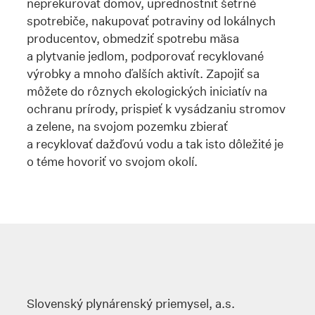
neprekurovať domov, uprednostniť šetrné
spotrebiče, nakupovať potraviny od lokálnych
producentov, obmedziť spotrebu mäsa
a plytvanie jedlom, podporovať recyklované
výrobky a mnoho ďalších aktivít. Zapojiť sa
môžete do rôznych ekologických iniciatív na
ochranu prírody, prispieť k vysádzaniu stromov
a zelene, na svojom pozemku zbierať
a recyklovať dažďovú vodu a tak isto dôležité je
o téme hovoriť vo svojom okolí.
Slovenský plynárenský priemysel, a.s.