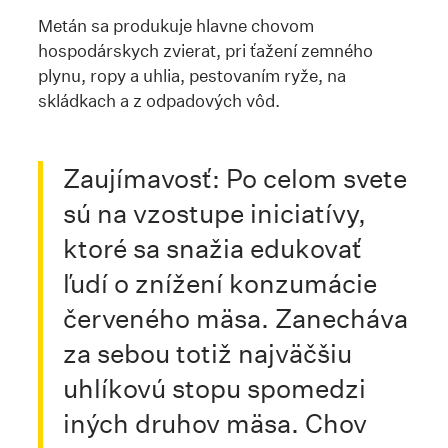
Metán sa produkuje hlavne chovom
hospodárskych zvierat, pri ťažení zemného
plynu, ropy a uhlia, pestovaním ryže, na
skládkach a z odpadových vôd.
Zaujímavosť: Po celom svete
sú na vzostupe iniciatívy,
ktoré sa snažia edukovať
ľudí o znížení konzumácie
červeného mäsa. Zanecháva
za sebou totiž najväčšiu
uhlíkovú stopu spomedzi
iných druhov mäsa. Chov