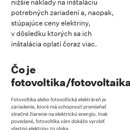
nižšie náklady na inštaláciu
potrebných zariadení a, naopak,
stúpajúce ceny elektriny,
v dôsledku ktorých sa ich
inštalácia oplatí čoraz viac.
Čo je
fotovoltika/fotovoltaik
Fotovoltika alebo fotovoltická elektráreň je
zariadenie, ktoré má schopnosť premieňať
slnečné žiarenie na elektrickú energiu. Inak
povedané, fotovoltika vám dokáže vyrobiť
vlastnú elektrinu zo slnka.