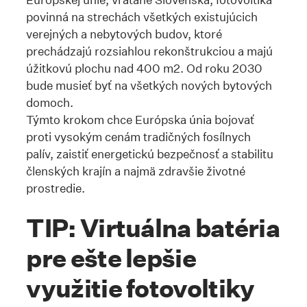
povinná na strechách všetkých existujúcich
verejných a nebytových budov, ktoré
prechádzajú rozsiahlou rekonštrukciou a majú
úžitkovú plochu nad 400 m2. Od roku 2030
bude musieť byť na všetkých nových bytových
domoch.
Týmto krokom chce Európska únia bojovať
proti vysokým cenám tradičných fosílnych
palív, zaistiť energetickú bezpečnosť a stabilitu
členských krajín a najmä zdravšie životné
prostredie.
TIP: Virtuálna batéria
pre ešte lepšie
využitie fotovoltiky