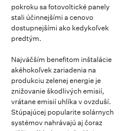
pokroku sa fotovoltické panely
stali účinnejšími a cenovo
dostupnejšími ako kedykoľvek
predtým.
Najväčším benefitom inštalácie
akéhokoľvek zariadenia na
produkciu zelenej energie je
znižovanie škodlivých emisií,
vrátane emisií uhlíka v ovzduší.
Stúpajúcej popularite solárnych
systémov nahrávajú aj čoraz