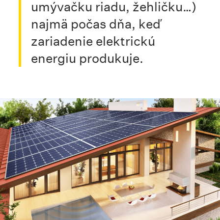
umývačku riadu, žehličku…)
najmä počas dňa, keď
zariadenie elektrickú
energiu produkuje.