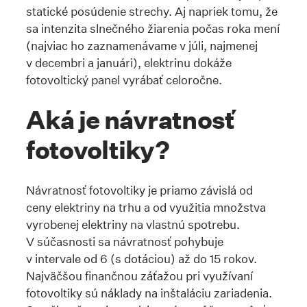
statické posúdenie strechy. Aj napriek tomu, že
sa intenzita slnečného žiarenia počas roka mení
(najviac ho zaznamenávame v júli, najmenej
v decembri a januári), elektrinu dokáže
fotovoltický panel vyrábať celoročne.
Aká je návratnosť
fotovoltiky?
Návratnosť fotovoltiky je priamo závislá od
ceny elektriny na trhu a od využitia množstva
vyrobenej elektriny na vlastnú spotrebu.
V súčasnosti sa návratnosť pohybuje
v intervale od 6 (s dotáciou) až do 15 rokov.
Najväčšou finančnou záťažou pri využívaní
fotovoltiky sú náklady na inštaláciu zariadenia.