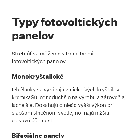
Typy fotovoltických
panelov
Stretnúť sa môžeme s tromi typmi
fotovoltických panelov:
Monokryštalické
Ich články sa vyrábajú z niekoľkých kryštálov
kremíkaSú jednoduchšie na výrobu a zároveň aj
lacnejšie. Dosahujú o niečo vyšší výkon pri
slabšom slnečnom svetle, no majú nižšiu
celkovú účinnosť.
Bifaciálne panely