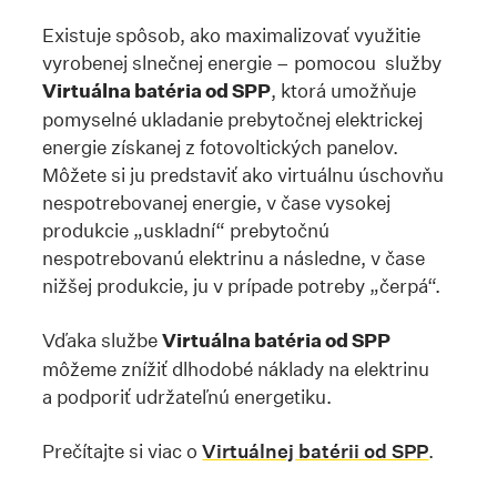
Existuje spôsob, ako maximalizovať využitie
vyrobenej slnečnej energie – pomocou služby
Virtuálna batéria od SPP
, ktorá umožňuje
pomyselné ukladanie prebytočnej elektrickej
energie získanej z fotovoltických panelov.
Môžete si ju predstaviť ako virtuálnu úschovňu
nespotrebovanej energie, v čase vysokej
produkcie „uskladní“ prebytočnú
nespotrebovanú elektrinu a následne, v čase
nižšej produkcie, ju v prípade potreby „čerpá“.
Vďaka službe
Virtuálna batéria od SPP
môžeme znížiť dlhodobé náklady na elektrinu
a podporiť udržateľnú energetiku.
Prečítajte si viac o
Virtuálnej batérii od SPP
.