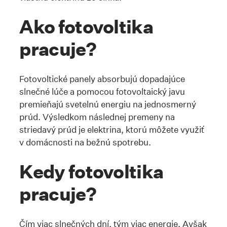
Ako fotovoltika
pracuje?
Fotovoltické panely absorbujú dopadajúce
slnečné lúče a pomocou fotovoltaický javu
premieňajú svetelnú energiu na jednosmerný
prúd. Výsledkom následnej premeny na
striedavý prúd je elektrina, ktorú môžete využiť
v domácnosti na bežnú spotrebu.
Kedy fotovoltika
pracuje?
Čím viac slnečných dní, tým viac energie. Avšak