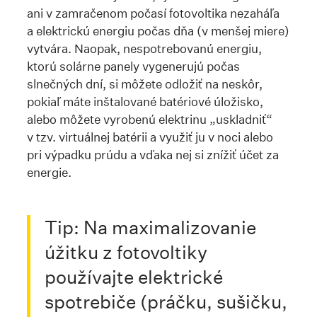
ani v zamračenom počasí fotovoltika nezaháľa
a elektrickú energiu počas dňa (v menšej miere)
vytvára. Naopak, nespotrebovanú energiu,
ktorú solárne panely vygenerujú počas
slnečných dní, si môžete odložiť na neskôr,
pokiaľ máte inštalované batériové úložisko,
alebo môžete vyrobenú elektrinu „uskladniť“
v tzv. virtuálnej batérii a využiť ju v noci alebo
pri výpadku prúdu a vďaka nej si znížiť účet za
energie.
Tip: Na maximalizovanie
úžitku z fotovoltiky
používajte elektrické
spotrebiče (práčku, sušičku,