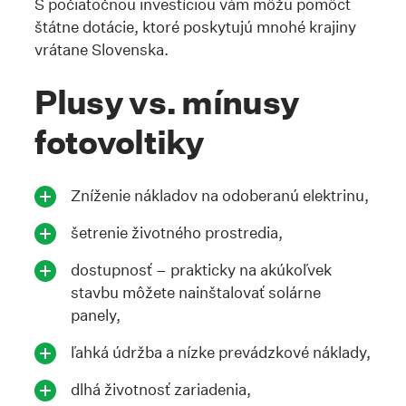
S počiatočnou investíciou vám môžu pomôcť
štátne dotácie, ktoré poskytujú mnohé krajiny
vrátane Slovenska.
Plusy vs. mínusy
fotovoltiky
Zníženie nákladov na odoberanú elektrinu,
šetrenie životného prostredia,
dostupnosť – prakticky na akúkoľvek
stavbu môžete nainštalovať solárne
panely,
ľahká údržba a nízke prevádzkové náklady,
dlhá životnosť zariadenia,