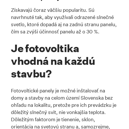
Získavajú čoraz väčšiu popularitu. Sú
navrhnuté tak, aby využívali odrazené slnečné
svetlo, ktoré dopadá aj na zadnú stranu panelu,
čím sa zvýši účinnosť panelu až o 30 %.
Je fotovoltika
vhodná na každú
stavbu?
Fotovoltické panely je možné inštalovať na
domy a stavby na celom území Slovenska bez
ohľadu na lokalitu, pretože pre ich prevádzku je
dôležitý slnečný svit, nie vonkajšia teplota.
Dôležitým faktorom je tienenie, sklon,
orientácia na svetovú stranu a, samozrejme,