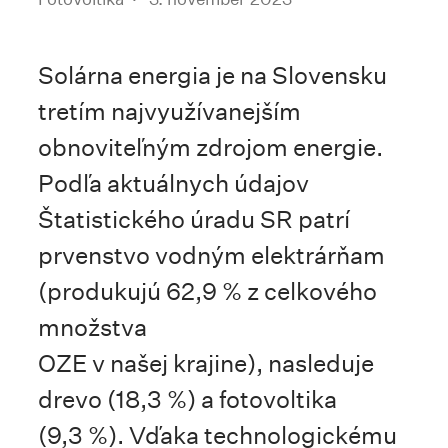
Solárna energia je na Slovensku
tretím najvyužívanejším
obnoviteľným zdrojom energie.
Podľa aktuálnych údajov
Štatistického úradu SR patrí
prvenstvo vodným elektrárňam
(produkujú 62,9 % z celkového
množstva
OZE v našej krajine), nasleduje
drevo (18,3 %) a fotovoltika
(9,3 %). Vďaka technologickému