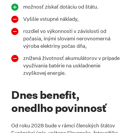
možnosť získať dotáciu od štátu.
Vyššie vstupné náklady,
rozdiel vo výkonnosti v závislosti od
počasia, inými slovami nerovnomerná
výroba elektriny počas dňa,
znížená životnosť akumulátorov v prípade
využívania batérie na uskladnenie
zvyškovej energie.
Dnes benefit,
onedlho povinnosť
Od roku 2028 bude v rámci členských štátov
Európskej únie, vrátane Slovenska, fotovoltika