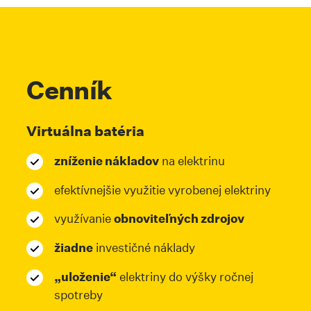
Cenník
Virtuálna batéria
zníženie nákladov
na elektrinu
efektívnejšie využitie vyrobenej elektriny
využívanie
obnoviteľných zdrojov
žiadne
investičné náklady
„uloženie“
elektriny do výšky ročnej
spotreby