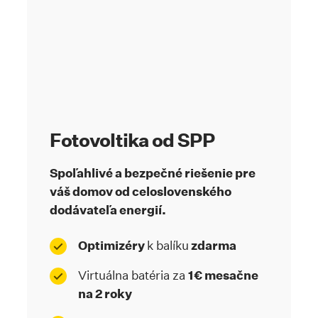
Fotovoltika od SPP
Spoľahlivé a bezpečné riešenie pre
váš domov od celoslovenského
dodávateľa energií.
Optimizéry
k balíku
zdarma
Virtuálna batéria za
1€ mesačne
na 2 roky