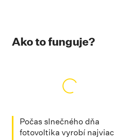
Ako to funguje?
Načítavanie obsahu…
Počas slnečného dňa
fotovoltika vyrobí najviac