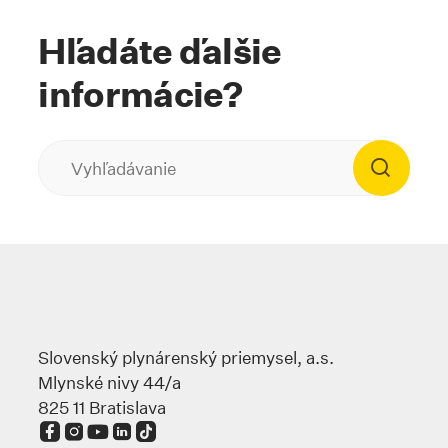
Hľadáte ďalšie
informácie?
Slovenský plynárenský priemysel, a.s.
Mlynské nivy 44/a
825 11 Bratislava
Odkaz sa otvorí na novej karte
Odkaz sa otvorí na novej karte
Odkaz sa otvorí na novej karte
Odkaz sa otvorí na novej karte
Odkaz sa otvorí na novej karte