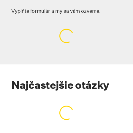
Načítavanie obsahu…
Vyplňte formulár a my sa vám ozveme.
Načítavanie obsahu…
Najčastejšie otázky