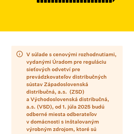
V súlade s cenovými rozhodnutiami,
vydanými Úradom pre reguláciu
sieťových odvetví pre
prevádzkovateľov distribučných
sústav Západoslovenská
distribučná, a.s. (ZSD)
a Východoslovenská distribučná,
a.s. (VSD),
od
1. júla 2025
budú
odberné miesta odberateľov
v domácnosti s inštalovaným
výrobným zdrojom, ktoré sú