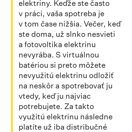
elektriny. Keďže ste často
v práci, vaša spotreba je
v tom čase nižšia. Večer, keď
ste doma, už slnko nesvieti
a fotovoltika elektrinu
nevyrába. S virtuálnou
batériou si preto môžete
nevyužitú elektrinu odložiť
na neskôr a spotrebovať ju
vtedy, keď ju najviac
potrebujete. Za takto
využitú elektrinu následne
platíte už iba distribučné