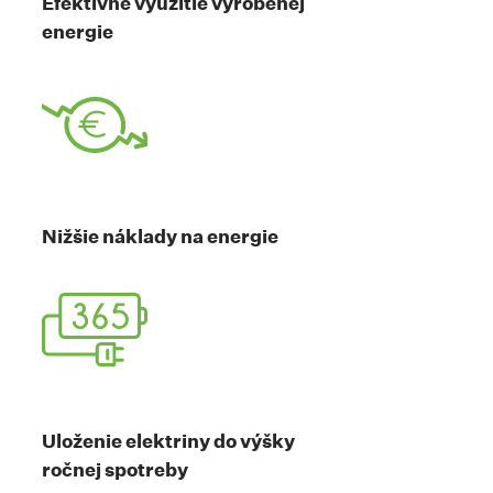
Efektívne využitie vyrobenej
energie
Nižšie náklady na energie
Uloženie elektriny do výšky
ročnej spotreby