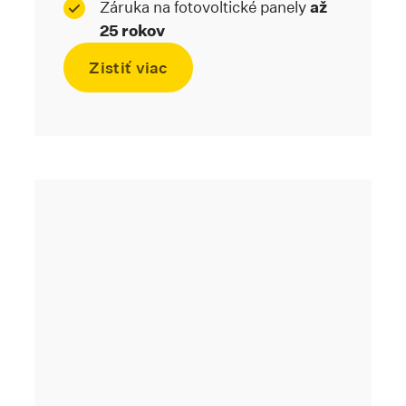
Záruka na fotovoltické panely
až
25 rokov
Zistiť viac