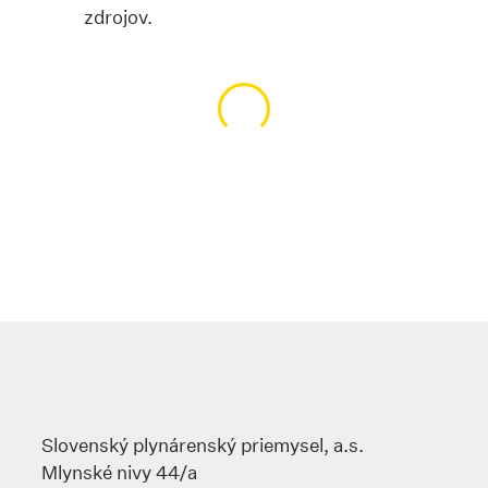
zdrojov.
Načítavanie obsahu…
Slovenský plynárenský priemysel, a.s.
Mlynské nivy 44/a