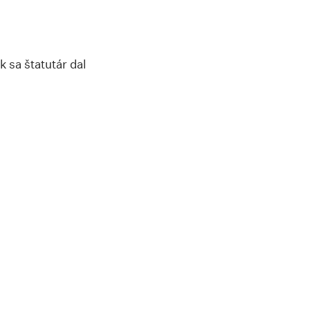
 sa štatutár dal