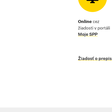
Online
cez
žiadosti v portáli
Moje SPP
Žiadosť o prepi