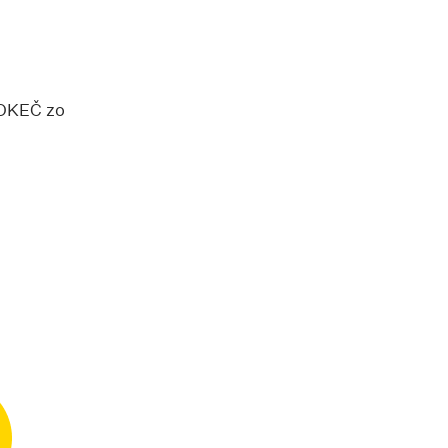
(OKEČ zo