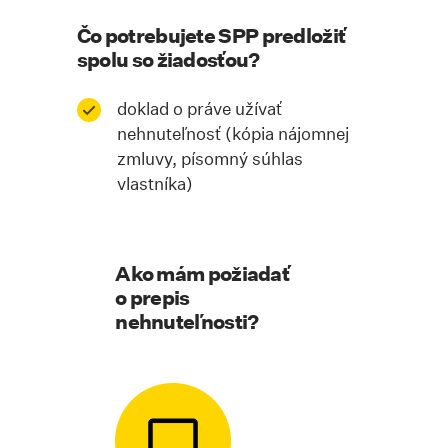
Čo potrebujete SPP predložiť
spolu so žiadosťou?
doklad o práve užívať
nehnuteľnosť (kópia nájomnej
zmluvy, písomný súhlas
vlastníka)
Ako mám požiadať
o prepis
nehnuteľnosti?