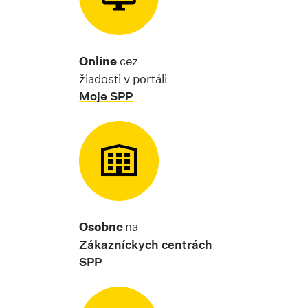
Online
cez
žiadosti v portáli
Moje SPP
Osobne
na
Zákazníckych centrách
SPP