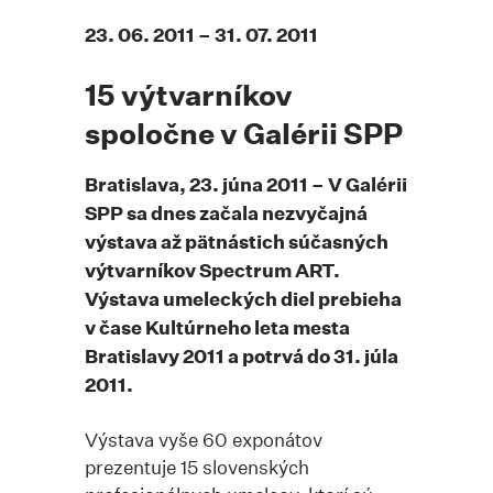
23. 06. 2011 – 31. 07. 2011
15 výtvarníkov
spoločne v Galérii SPP
Bratislava, 23. júna 2011 – V Galérii
SPP sa dnes začala nezvyčajná
výstava až pätnástich súčasných
výtvarníkov Spectrum ART.
Výstava umeleckých diel prebieha
v čase Kultúrneho leta mesta
Bratislavy 2011 a potrvá do 31. júla
2011.
Výstava vyše 60 exponátov
prezentuje 15 slovenských