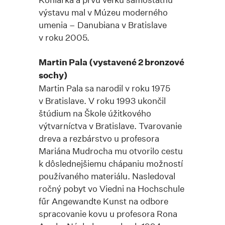
výstavu mal v Múzeu moderného
umenia – Danubiana v Bratislave
v roku 2005.
Martin Pala (vystavené 2 bronzové
sochy)
Martin Pala sa narodil v roku 1975
v Bratislave. V roku 1993 ukončil
štúdium na Škole úžitkového
výtvarníctva v Bratislave. Tvarovanie
dreva a rezbárstvo u profesora
Mariána Mudrocha mu otvorilo cestu
k dôslednejšiemu chápaniu možností
používaného materiálu. Nasledoval
ročný pobyt vo Viedni na Hochschule
fűr Angewandte Kunst na odbore
spracovanie kovu u profesora Rona