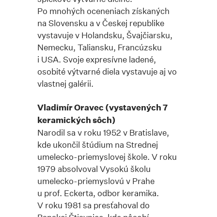
Po mnohých oceneniach získaných
na Slovensku a v Českej republike
vystavuje v Holandsku, Švajčiarsku,
Nemecku, Taliansku, Francúzsku
i USA. Svoje expresívne ladené,
osobité výtvarné diela vystavuje aj vo
vlastnej galérii.
Vladimír Oravec (vystavených 7
keramických sôch)
Narodil sa v roku 1952 v Bratislave,
kde ukončil štúdium na Strednej
umelecko-priemyslovej škole. V roku
1979 absolvoval Vysokú školu
umelecko-priemyslovú v Prahe
u prof. Eckerta, odbor keramika.
V roku 1981 sa presťahoval do