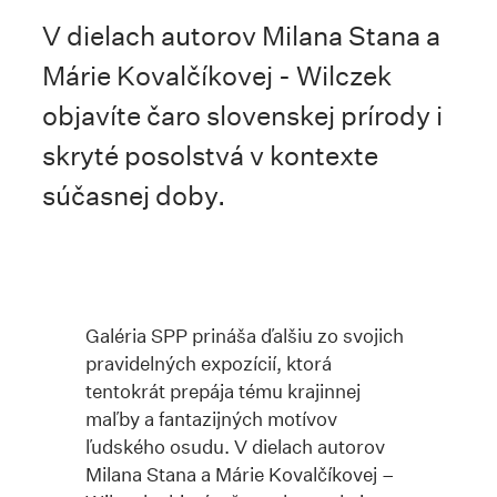
V dielach autorov Milana Stana a
Márie Kovalčíkovej - Wilczek
objavíte čaro slovenskej prírody i
skryté posolstvá v kontexte
súčasnej doby.
Galéria SPP prináša ďalšiu zo svojich
pravidelných expozícií, ktorá
tentokrát prepája tému krajinnej
maľby a fantazijných motívov
ľudského osudu. V dielach autorov
Milana Stana a Márie Kovalčíkovej –