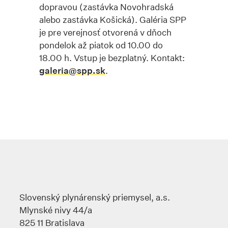
dopravou (zastávka Novohradská
alebo zastávka Košická). Galéria SPP
je pre verejnosť otvorená v dňoch
pondelok až piatok od 10.00 do
18.00 h. Vstup je bezplatný. Kontakt:
galeria@spp.sk
.
Slovenský plynárenský priemysel, a.s.
Mlynské nivy 44/a
825 11 Bratislava