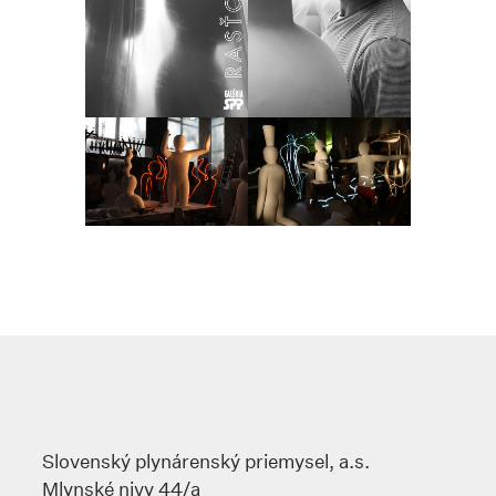
Slovenský plynárenský priemysel, a.s.
Mlynské nivy 44/a