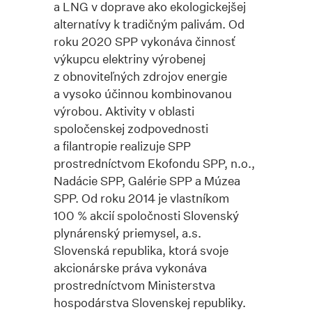
a LNG v doprave ako ekologickejšej
alternatívy k tradičným palivám. Od
roku 2020 SPP vykonáva činnosť
výkupcu elektriny výrobenej
z obnoviteľných zdrojov energie
a vysoko účinnou kombinovanou
výrobou. Aktivity v oblasti
spoločenskej zodpovednosti
a filantropie realizuje SPP
prostredníctvom Ekofondu SPP, n.o.,
Nadácie SPP, Galérie SPP a Múzea
SPP. Od roku 2014 je vlastníkom
100 % akcií spoločnosti Slovenský
plynárenský priemysel, a.s.
Slovenská republika, ktorá svoje
akcionárske práva vykonáva
prostredníctvom Ministerstva
hospodárstva Slovenskej republiky.