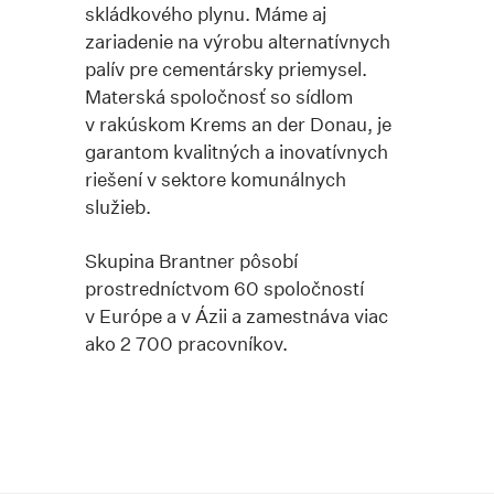
skládkového plynu. Máme aj
zariadenie na výrobu alternatívnych
palív pre cementársky priemysel.
Materská spoločnosť so sídlom
v rakúskom Krems an der Donau, je
garantom kvalitných a inovatívnych
riešení v sektore komunálnych
služieb.
Skupina Brantner pôsobí
prostredníctvom 60 spoločností
v Európe a v Ázii a zamestnáva viac
ako 2 700 pracovníkov.