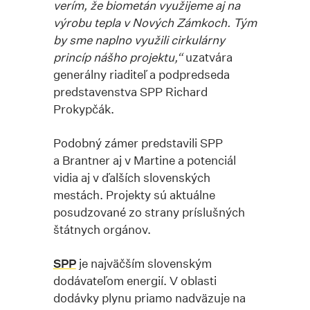
verím, že biometán využijeme aj na
výrobu tepla v Nových Zámkoch. Tým
by sme naplno využili cirkulárny
princíp nášho projektu,“
uzatvára
generálny riaditeľ a podpredseda
predstavenstva SPP Richard
Prokypčák.
Podobný zámer predstavili SPP
a Brantner aj v Martine a potenciál
vidia aj v ďalších slovenských
mestách. Projekty sú aktuálne
posudzované zo strany príslušných
štátnych orgánov.
SPP
je najväčším slovenským
dodávateľom energií. V oblasti
dodávky plynu priamo nadväzuje na