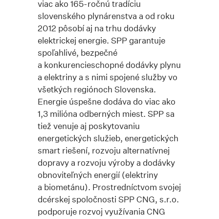
viac ako 165-ročnú tradíciu
slovenského plynárenstva a od roku
2012 pôsobí aj na trhu dodávky
elektrickej energie. SPP garantuje
spoľahlivé, bezpečné
a konkurencieschopné dodávky plynu
a elektriny a s nimi spojené služby vo
všetkých regiónoch Slovenska.
Energie úspešne dodáva do viac ako
1,3 milióna odberných miest. SPP sa
tiež venuje aj poskytovaniu
energetických služieb, energetických
smart riešení, rozvoju alternatívnej
dopravy a rozvoju výroby a dodávky
obnoviteľných energií (elektriny
a biometánu). Prostredníctvom svojej
dcérskej spoločnosti SPP CNG, s.r.o.
podporuje rozvoj využívania CNG