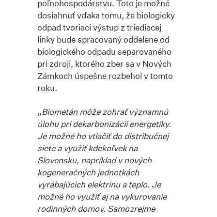
poľnohospodárstvu. Toto je možné
dosiahnuť vďaka tomu, že biologicky
odpad tvoriaci výstup z triediacej
linky bude spracovaný oddelene od
biologického odpadu separovaného
pri zdroji, ktorého zber sa v Nových
Zámkoch úspešne rozbehol v tomto
roku.
„
Biometán môže zohrať významnú
úlohu pri dekarbonizácii energetiky.
Je možné ho vtlačiť do distribučnej
siete a využiť kdekoľvek na
Slovensku, napríklad v nových
kogeneračných jednotkách
vyrábajúcich elektrinu a teplo. Je
možné ho využiť aj na vykurovanie
rodinných domov. Samozrejme