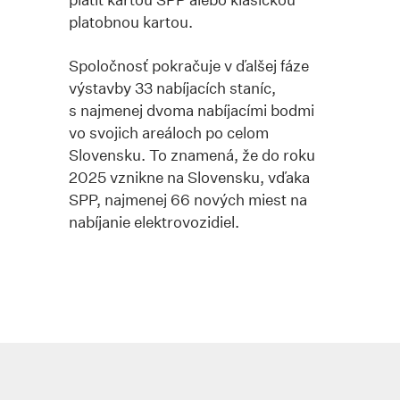
platobnou kartou.
Spoločnosť pokračuje v ďalšej fáze
výstavby 33 nabíjacích staníc,
s najmenej dvoma nabíjacími bodmi
vo svojich areáloch po celom
Slovensku. To znamená, že do roku
2025 vznikne na Slovensku, vďaka
SPP, najmenej 66 nových miest na
nabíjanie elektrovozidiel.