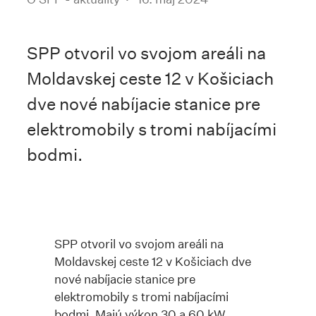
SPP otvoril vo svojom areáli na
Moldavskej ceste 12 v Košiciach
dve nové nabíjacie stanice pre
elektromobily s tromi nabíjacími
bodmi.
SPP otvoril vo svojom areáli na
Moldavskej ceste 12 v Košiciach dve
nové nabíjacie stanice pre
elektromobily s tromi nabíjacími
bodmi. Majú výkon 30 a 60 kW