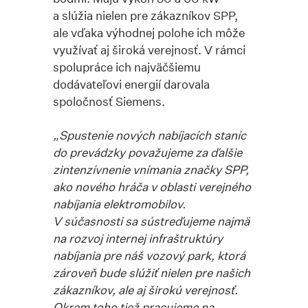
a slúžia nielen pre zákazníkov SPP,
ale vďaka výhodnej polohe ich môže
využívať aj široká verejnosť. V rámci
spolupráce ich najväčšiemu
dodávateľovi energií darovala
spoločnosť Siemens.
„Spustenie nových nabíjacích staníc
do prevádzky považujeme za ďalšie
zintenzívnenie vnímania značky SPP,
ako nového hráča v oblasti verejného
nabíjania elektromobilov.
V súčasnosti sa sústreďujeme najmä
na rozvoj internej infraštruktúry
nabíjania pre náš vozový park, ktorá
zároveň bude slúžiť nielen pre našich
zákazníkov, ale aj širokú verejnosť.
Okrem toho tiež pracujeme na