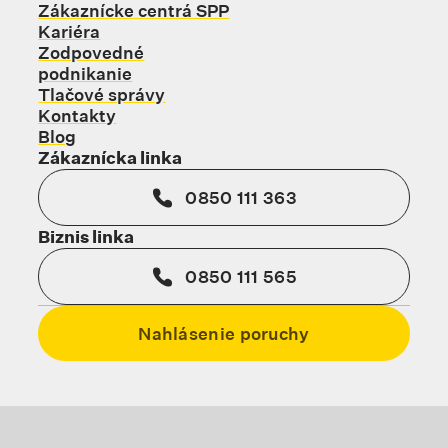
Zákaznícke centrá SPP
Kariéra
Zodpovedné
podnikanie
Tlačové správy
Kontakty
Blog
Zákaznícka linka
0850 111 363
Biznis linka
0850 111 565
Nahlásenie poruchy