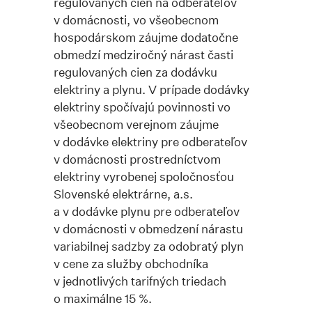
regulovaných cien na odberateľov
v domácnosti, vo všeobecnom
hospodárskom záujme dodatočne
obmedzí medziročný nárast časti
regulovaných cien za dodávku
elektriny a plynu. V prípade dodávky
elektriny spočívajú povinnosti vo
všeobecnom verejnom záujme
v dodávke elektriny pre odberateľov
v domácnosti prostredníctvom
elektriny vyrobenej spoločnosťou
Slovenské elektrárne, a.s.
a v dodávke plynu pre odberateľov
v domácnosti v obmedzení nárastu
variabilnej sadzby za odobratý plyn
v cene za služby obchodníka
v jednotlivých tarifných triedach
o maximálne 15 %.