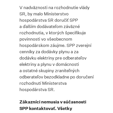
V nadväznosti na rozhodnutie vlády
SR, by malo Ministerstvo
hospodárstva SR doručiť SPP
a ďalším dodávateľom záväzné
rozhodnutia, v ktorých špecifikuje
povinnosti vo všeobecnom
hospodárskom záujme. SPP zverejní
cenníky za dodávky plynu a za
dodávku elektriny pre odberateľov
elektriny a plynu v domácnosti
a ostatné skupiny zraniteľných
odberateľov bezodkladne po doručení
rozhodnutí Ministerstva
hospodárstva SR.
Zákazníci nemusia v súčasnosti
SPP kontaktovať. Všetky