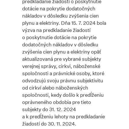
predkladanie žiadostí o poskytnutie
dotácie na pokrytie dodatočných
nákladov v dôsledku zvýšenia cien
plynu a elektriny. Dňa 15. 7. 2024 bola
výzva na predkladanie žiadostí
o poskytnutie dotácie na pokrytie
dodatočných nákladov v dôsledku
zvýšenia cien plynu a elektriny opäť
aktualizovaná pre vybrané subjekty
verejnej správy, cirkvi, náboženské
spoločnosti a právnické osoby, ktoré
odvodzujú svoju právnu subjektivitu
od cirkví alebo náboženských
spoločností, kedy došlo k predĺženiu
oprávneného obdobia pre tieto
subjekty do 31. 12. 2024
a k predĺženiu lehoty na predkladanie
žiadostí do 30. 11. 2024.