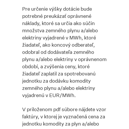
Pre určenie výšky dotácie bude
potrebné preukázať oprávnené
náklady, ktoré sa určia ako súčin
množstva zemného plynu a/alebo
elektriny vyjadrené v MWh, ktoré
žiadateľ, ako koncový odberateľ,
odobral od dodávateľa zemného
plynu a/alebo elektriny v oprávnenom
období, a zvýšenia ceny, ktoré
žiadateľ zaplatil za spotrebovanú
jednotku za dodávku komodity
zemného plynu a/alebo elektriny
vyjadrenú v EUR/MWh.
V priloženom pdf súbore nájdete vzor
faktúry, v ktorej je vyznačená cena za
jednotku komodity za plyn a/alebo