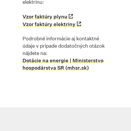
elektrinu:
Vzor faktúry plynu
Vzor faktúry elektriny
Podrobné informácie aj kontaktné
údaje v prípade dodatočných otázok
nájdete na:
Dotácie na energie | Ministerstvo
hospodárstva SR (mhsr.sk)