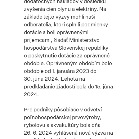
dodatočných nákladov v dôsledku
zvýšenia cien plynu a elektriny. Na
základe tejto výzvy mohli naši
odberatelia, ktorí splnili podmienky
dotácie a boli oprávnenými
príjemcami, žiadať Ministerstvo
hospodárstva Slovenskej republiky
o poskytnutie dotácie za oprávnené
obdobie. Oprávneným obdobím bolo
obdobie od 1. januára 2023 do
30. júna 2024. Lehota na
predkladanie žiadostí bola do 15. júna
2024.
Pre podniky pôsobiace v odvetví
poľnohospodárskej prvovýroby,
rybolovu a akvakultúry bola dňa
26. 6. 2024 vyhlásená nová výzva na