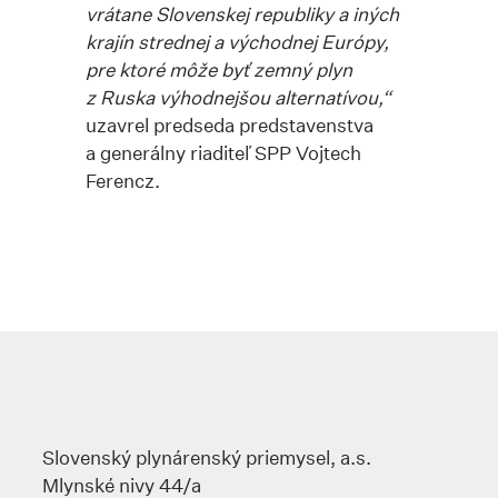
vrátane Slovenskej republiky a iných
krajín strednej a východnej Európy,
pre ktoré môže byť zemný plyn
z Ruska výhodnejšou alternatívou,“
uzavrel predseda predstavenstva
a generálny riaditeľ SPP Vojtech
Ferencz.
Slovenský plynárenský priemysel, a.s.
Mlynské nivy 44/a