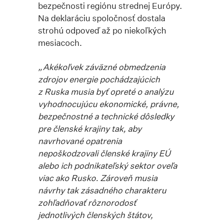
bezpečnosti regiónu strednej Európy.
Na deklaráciu spoločnosť dostala
strohú odpoveď až po niekoľkých
mesiacoch.
„Akékoľvek záväzné obmedzenia
zdrojov energie pochádzajúcich
z Ruska musia byť opreté o analýzu
vyhodnocujúcu ekonomické, právne,
bezpečnostné a technické dôsledky
pre členské krajiny tak, aby
navrhované opatrenia
nepoškodzovali členské krajiny EÚ
alebo ich podnikateľský sektor oveľa
viac ako Rusko. Zároveň musia
návrhy tak zásadného charakteru
zohľadňovať rôznorodosť
jednotlivých členských štátov,