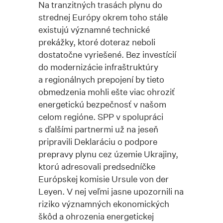
Na tranzitných trasách plynu do
strednej Európy okrem toho stále
existujú významné technické
prekážky, ktoré doteraz neboli
dostatočne vyriešené. Bez investícií
do modernizácie infraštruktúry
a regionálnych prepojení by tieto
obmedzenia mohli ešte viac ohroziť
energetickú bezpečnosť v našom
celom regióne. SPP v spolupráci
s ďalšími partnermi už na jeseň
pripravili Deklaráciu o podpore
prepravy plynu cez územie Ukrajiny,
ktorú adresovali predsedníčke
Európskej komisie Ursule von der
Leyen. V nej veľmi jasne upozornili na
riziko významných ekonomických
škôd a ohrozenia energetickej