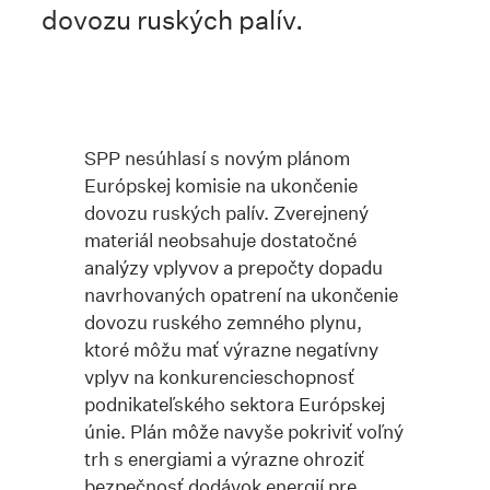
dovozu ruských palív.
SPP nesúhlasí s novým plánom
Európskej komisie na ukončenie
dovozu ruských palív. Zverejnený
materiál neobsahuje dostatočné
analýzy vplyvov a prepočty dopadu
navrhovaných opatrení na ukončenie
dovozu ruského zemného plynu,
ktoré môžu mať výrazne negatívny
vplyv na konkurencieschopnosť
podnikateľského sektora Európskej
únie. Plán môže navyše pokriviť voľný
trh s energiami a výrazne ohroziť
bezpečnosť dodávok energií pre