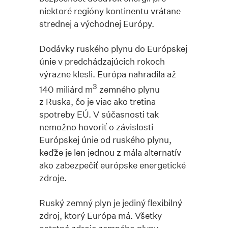
niektoré regióny kontinentu vrátane
strednej a východnej Európy.
Dodávky ruského plynu do Európskej
únie v predchádzajúcich rokoch
výrazne klesli. Európa nahradila až
3
140 miliárd m
zemného plynu
z Ruska, čo je viac ako tretina
spotreby EÚ. V súčasnosti tak
nemožno hovoriť o závislosti
Európskej únie od ruského plynu,
keďže je len jednou z mála alternatív
ako zabezpečiť európske energetické
zdroje.
Ruský zemný plyn je jediný flexibilný
zdroj, ktorý Európa má. Všetky