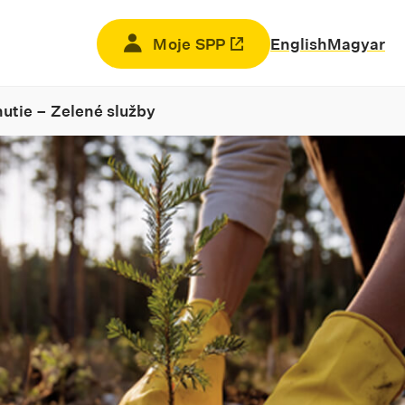
Moje SPP
Odkaz sa otvorí na novej kar
English
Magyar
utie – Zelené služby