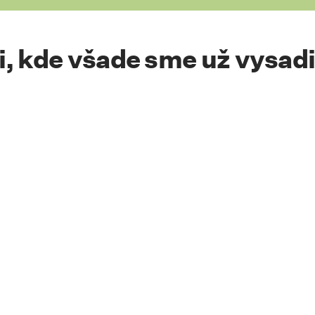
si, kde všade sme už vysadi