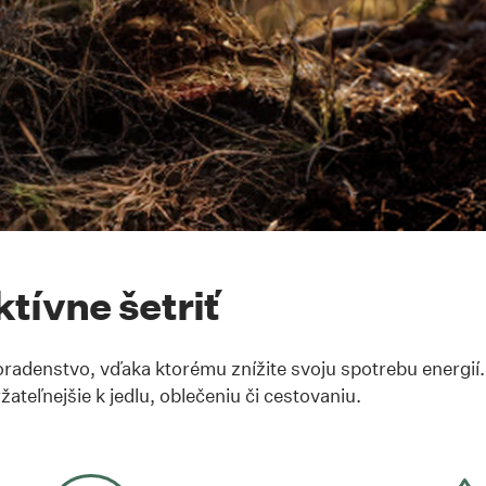
uctesa
ktívne šetriť
denstvo, vďaka ktorému znížite svoju spotrebu energií.
žateľnejšie k jedlu, oblečeniu či cestovaniu.