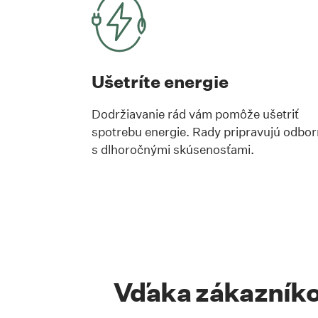
Ušetríte energie
Dodržiavanie rád vám pomôže ušetriť
spotrebu energie. Rady pripravujú odbor
s dlhoročnými skúsenosťami.
Vďaka zákazníko