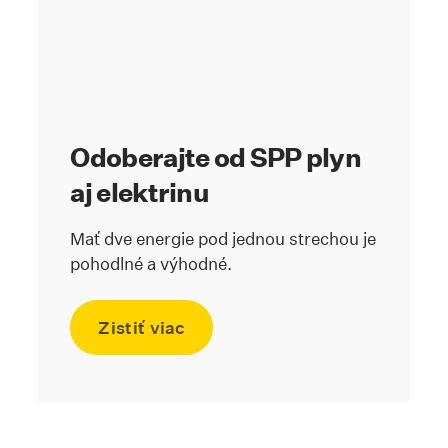
Odoberajte od SPP plyn
aj elektrinu
Mať dve energie pod jednou strechou je
pohodlné a výhodné.
Zistiť viac