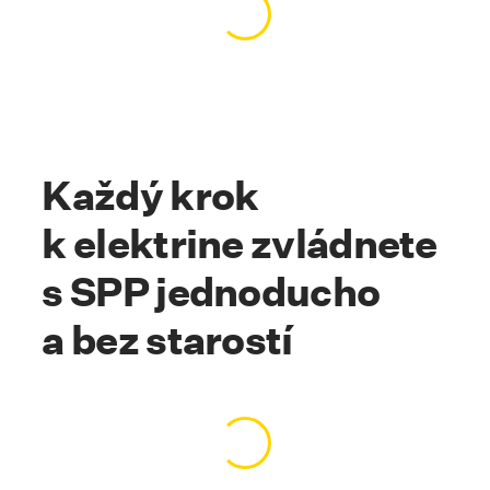
Načítavanie obsahu…
Každý krok
k elektrine zvládnete
s SPP jednoducho
a bez starostí
Načítavanie obsahu…