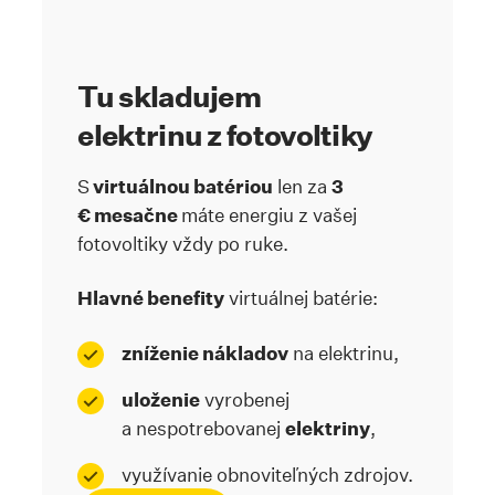
Tu skladujem
elektrinu z fotovoltiky
S
virtuálnou batériou
len za
3
€ mesačne
máte energiu z vašej
fotovoltiky vždy po ruke.
Hlavné benefity
virtuálnej batérie:
zníženie nákladov
na elektrinu,
uloženie
vyrobenej
a nespotrebovanej
elektriny
,
využívanie obnoviteľných zdrojov.