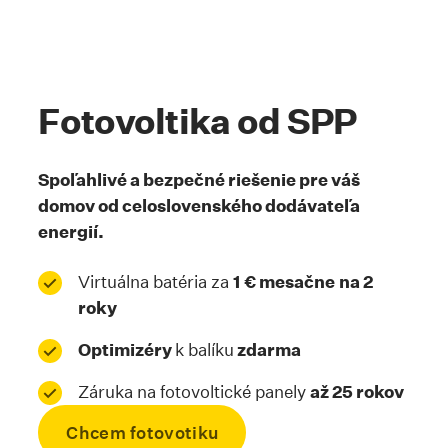
Fotovoltika od SPP
Spoľahlivé a bezpečné riešenie pre váš
domov od celoslovenského dodávateľa
energií.
Virtuálna batéria za
1 € mesačne
na 2
roky
Optimizéry
k balíku
zdarma
Záruka na fotovoltické panely
až 25 rokov
Chcem fotovotiku