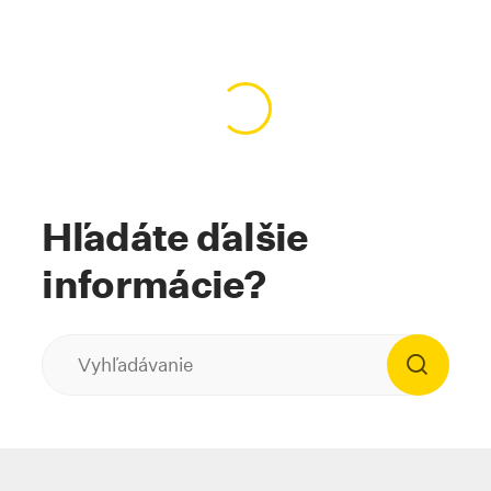
Načítavanie obsahu…
Hľadáte ďalšie
informácie?