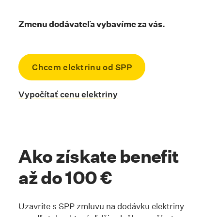
Zmenu dodávateľa vybavíme za vás.
Chcem elektrinu od SPP
Skrolovať na kotvu #
Vypočítať cenu elektriny
Skrolovať na kotvu #vypocitajte
Ako získate benefit
až do 100 €
Uzavrite s SPP zmluvu na dodávku elektriny