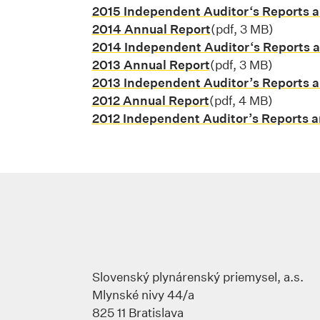
2015 Independent Auditor‘s Reports a
2014 Annual Report
Stiahnuť súbor pd
(pdf, 3 MB)
2014 Independent Auditor‘s Reports 
2013 Annual Report
Stiahnuť súbor pd
(pdf, 3 MB)
2013 Independent Auditor’s Reports a
2012 Annual Report
Stiahnuť súbor pd
(pdf, 4 MB)
2012 Independent Auditor’s Reports a
Slovenský plynárenský priemysel, a.s.
Mlynské nivy 44/a
825 11 Bratislava