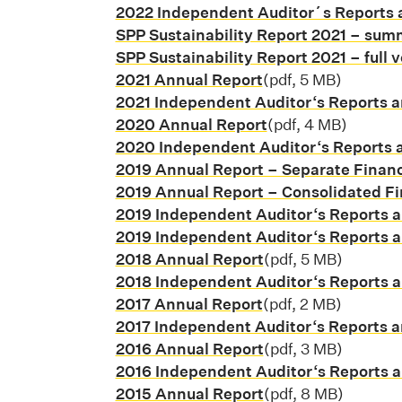
2022 Independent Auditor´s Reports 
SPP Sustainability Report 2021 – sum
SPP Sustainability Report 2021 – full 
2021 Annual Report
Stiahnuť súbor pd
(pdf, 5 MB)
2021 Independent Auditor‘s Reports a
2020 Annual Report
Stiahnuť súbor pd
(pdf, 4 MB)
2020 Independent Auditor‘s Reports 
2019 Annual Report – Separate Finan
2019 Annual Report – Consolidated Fi
2019 Independent Auditor‘s Reports a
2019 Independent Auditor‘s Reports a
2018 Annual Report
Stiahnuť súbor pd
(pdf, 5 MB)
2018 Independent Auditor‘s Reports a
2017 Annual Report
Stiahnuť súbor pdf
(pdf, 2 MB)
2017 Independent Auditor‘s Reports a
2016 Annual Report
Stiahnuť súbor pd
(pdf, 3 MB)
2016 Independent Auditor‘s Reports a
2015 Annual Report
Stiahnuť súbor pd
(pdf, 8 MB)